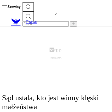
Serwisy
Prawo
Sąd ustala, kto jest winny klęski
małżeństwa