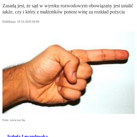
Zasadą jest, że sąd w wyroku rozwodowym obowiązany jest ustalić
także, czy i który z małżonków ponosi winę za rozkład pożycia
Publikacja:
19.10.2010 04:00
Foto: www.sxc.hu
Izabela Lewandowska