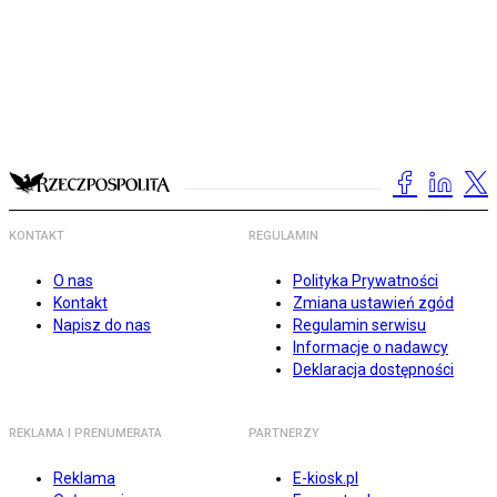
KONTAKT
REGULAMIN
O nas
Polityka Prywatności
Kontakt
Zmiana ustawień zgód
Napisz do nas
Regulamin serwisu
Informacje o nadawcy
Deklaracja dostępności
REKLAMA I PRENUMERATA
PARTNERZY
Reklama
E-kiosk.pl