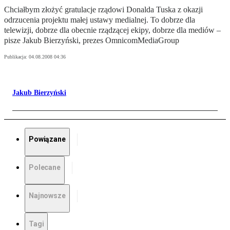
Chciałbym złożyć gratulacje rządowi Donalda Tuska z okazji
odrzucenia projektu małej ustawy medialnej. To dobrze dla
telewizji, dobrze dla obecnie rządzącej ekipy, dobrze dla mediów –
pisze Jakub Bierzyński, prezes OmnicomMediaGroup
Publikacja:
04.08.2008 04:36
Jakub Bierzyński
Powiązane
Polecane
Najnowsze
Tagi