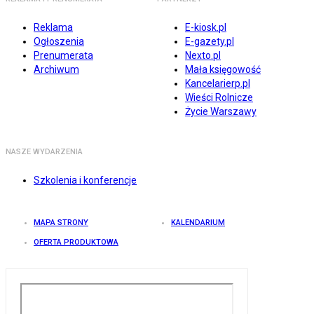
Reklama
E-kiosk.pl
Ogłoszenia
E-gazety.pl
Prenumerata
Nexto.pl
Archiwum
Mała księgowość
Kancelarierp.pl
Wieści Rolnicze
Życie Warszawy
NASZE WYDARZENIA
Szkolenia i konferencje
MAPA STRONY
KALENDARIUM
OFERTA PRODUKTOWA