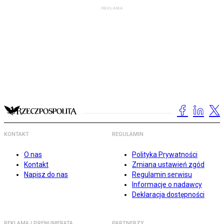
KONTAKT
REGULAMIN
O nas
Polityka Prywatności
Kontakt
Zmiana ustawień zgód
Napisz do nas
Regulamin serwisu
Informacje o nadawcy
Deklaracja dostępności
REKLAMA I PRENUMERATA
PARTNERZY