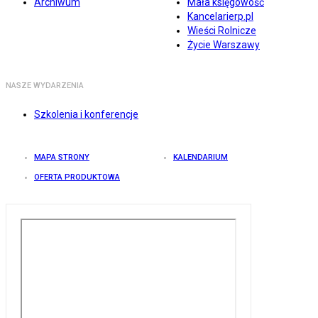
Archiwum
Mała księgowość
Kancelarierp.pl
Wieści Rolnicze
Życie Warszawy
NASZE WYDARZENIA
Szkolenia i konferencje
MAPA STRONY
KALENDARIUM
OFERTA PRODUKTOWA