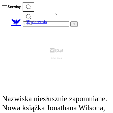
Serwisy
Wydarzenia
Nazwiska niesłusznie zapomniane.
Nowa książka Jonathana Wilsona,