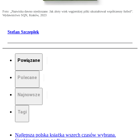
Foto: „Nazwiska dawno niesłyszane. Jak złoty wiek węgierskiej piłki ukształtował współczesny futbol”.
Wydawnictwo SQN, Kraków, 2023
Stefan Szczepłek
Powiązane
Polecane
Najnowsze
Tagi
Najlepsza polska książka wszech czasów wybrana.