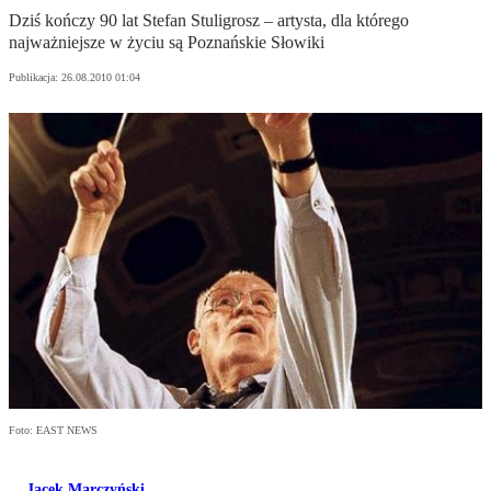
Dziś kończy 90 lat Stefan Stuligrosz – artysta, dla którego
najważniejsze w życiu są Poznańskie Słowiki
Publikacja:
26.08.2010 01:04
Foto: EAST NEWS
Jacek Marczyński