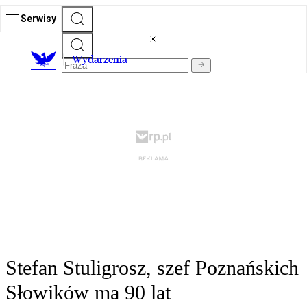
Serwisy
Wydarzenia
Stefan Stuligrosz, szef Poznańskich
Słowików ma 90 lat