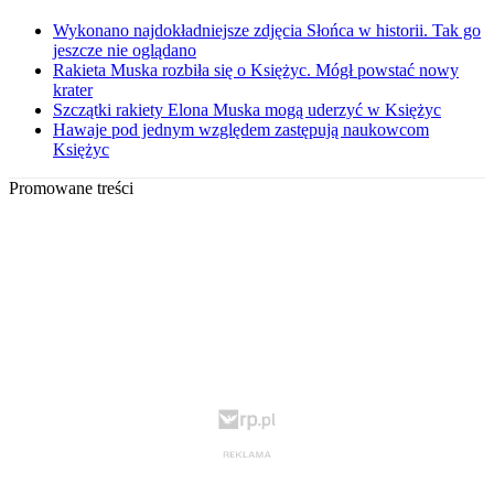
Wykonano najdokładniejsze zdjęcia Słońca w historii. Tak go
jeszcze nie oglądano
Rakieta Muska rozbiła się o Księżyc. Mógł powstać nowy
krater
Szczątki rakiety Elona Muska mogą uderzyć w Księżyc
Hawaje pod jednym względem zastępują naukowcom
Księżyc
Promowane treści