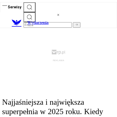
Serwisy
Wydarzenia
Najjaśniejsza i największa
superpełnia w 2025 roku. Kiedy