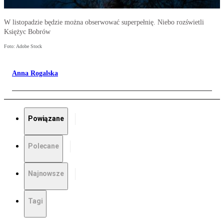
W listopadzie będzie można obserwować superpełnię. Niebo rozświetli
Księżyc Bobrów
Foto: Adobe Stock
Anna Rogalska
Powiązane
Polecane
Najnowsze
Tagi