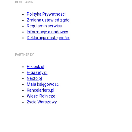
REGULAMIN
Polityka Prywatności
Zmiana ustawień zgód
Regulamin serwisu
Informacje o nadawcy
Deklaracja dostępności
PARTNERZY
E-kiosk.pl
E-gazety.pl
Nexto.pl
Mała księgowość
Kancelarierp.pl
Wieści Rolnicze
Życie Warszawy