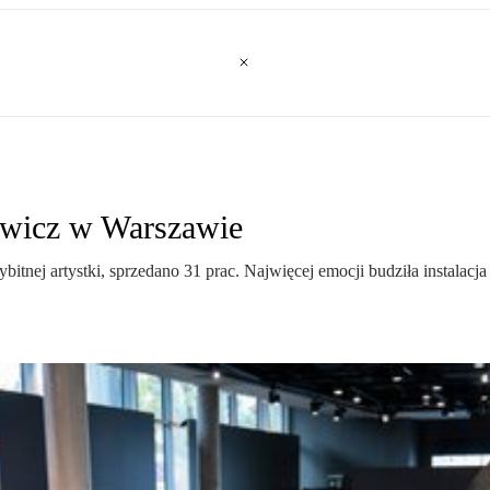
owicz w Warszawie
tnej artystki, sprzedano 31 prac. Najwięcej emocji budziła instalacja