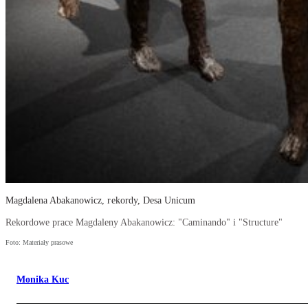
Magdalena Abakanowicz, rekordy, Desa Unicum
Rekordowe prace Magdaleny Abakanowicz: "Caminando" i "Structure"
Foto: Materiały prasowe
Monika Kuc