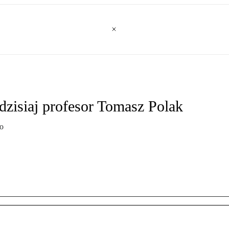
zisiaj profesor Tomasz Polak
ko