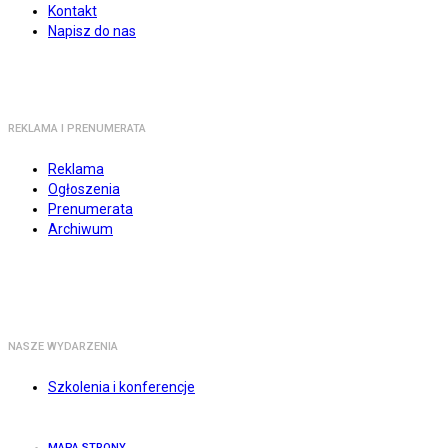
Kontakt
Napisz do nas
REKLAMA I PRENUMERATA
Reklama
Ogłoszenia
Prenumerata
Archiwum
NASZE WYDARZENIA
Szkolenia i konferencje
MAPA STRONY