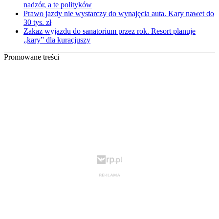
nadzór, a te polityków
Prawo jazdy nie wystarczy do wynajęcia auta. Kary nawet do
30 tys. zł
Zakaz wyjazdu do sanatorium przez rok. Resort planuje
„kary” dla kuracjuszy
Promowane treści