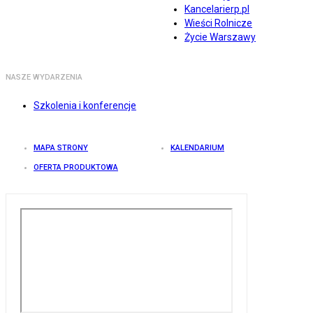
Kancelarierp.pl
Wieści Rolnicze
Życie Warszawy
NASZE WYDARZENIA
Szkolenia i konferencje
MAPA STRONY
KALENDARIUM
OFERTA PRODUKTOWA