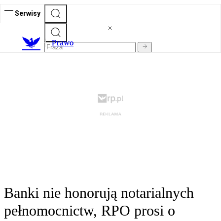
Serwisy
Prawo
Banki nie honorują notarialnych
pełnomocnictw, RPO prosi o