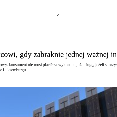
cowi, gdy zabraknie jednej ważnej in
owy, konsument nie musi płacić za wykonaną już usługę, jeżeli skorz
 w Luksemburgu.