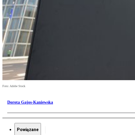
Foto: Adobe Stock
Dorota Gajos-Kaniewska
Powiązane