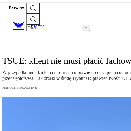
Serwisy
Prawo
TSUE: klient nie musi płacić fachow
W przypadku nieudzielenia informacji o prawie do odstąpienia od um
przedsiębiorstwa. Tak orzekł w środę Trybunał Sprawiedliwości UE
Publikacja:
17.05.2023 10:40