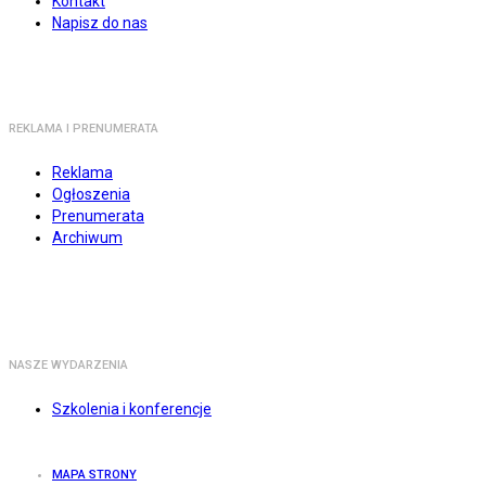
Kontakt
Napisz do nas
REKLAMA I PRENUMERATA
Reklama
Ogłoszenia
Prenumerata
Archiwum
NASZE WYDARZENIA
Szkolenia i konferencje
MAPA STRONY