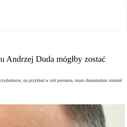
jmu Andrzej Duda mógłby zostać
zydenturze, na przykład w roli premiera, może diametralnie zmienić