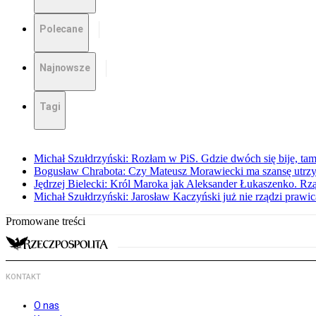
Polecane
Najnowsze
Tagi
Michał Szułdrzyński: Rozłam w PiS. Gdzie dwóch się bije, t
Bogusław Chrabota: Czy Mateusz Morawiecki ma szansę utrz
Jędrzej Bielecki: Król Maroka jak Aleksander Łukaszenko. Rzą
Michał Szułdrzyński: Jarosław Kaczyński już nie rządzi prawic
Promowane treści
KONTAKT
O nas