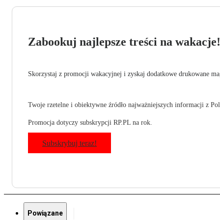
Zabookuj najlepsze treści na wakacje
Skorzystaj z promocji wakacyjnej i zyskaj dodatkowe drukowane mag
Twoje rzetelne i obiektywne źródło najważniejszych informacji z Pols
Promocja dotyczy subskrypcji RP.PL na rok.
Subskrybuj teraz!
Powiązane