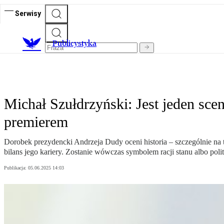
Serwisy
Publicystyka
Michał Szułdrzyński: Jest jeden sc
premierem
Dorobek prezydencki Andrzeja Dudy oceni historia – szczególnie na t
bilans jego kariery. Zostanie wówczas symbolem racji stanu albo pol
Publikacja:
05.06.2025 14:03