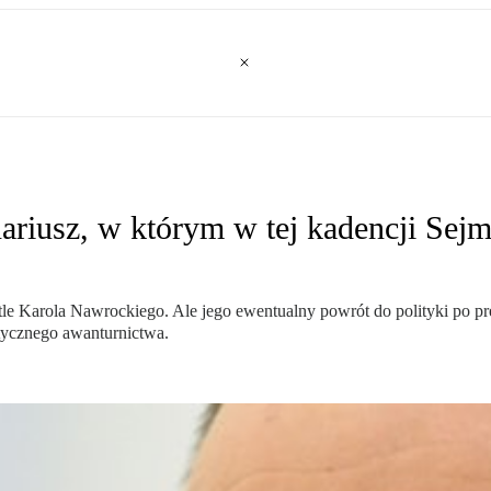
enariusz, w którym w tej kadencji Se
le Karola Nawrockiego. Ale jego ewentualny powrót do polityki po pre
itycznego awanturnictwa.