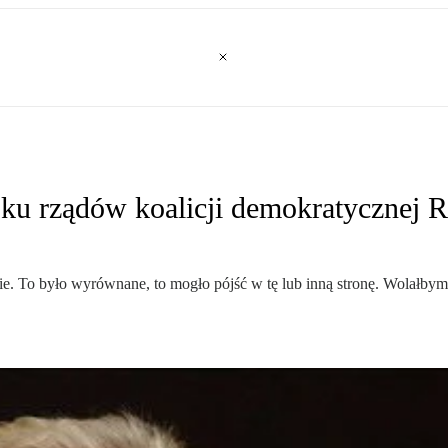
oku rządów koalicji demokratycznej 
. To było wyrównane, to mogło pójść w tę lub inną stronę. Wolałbym,