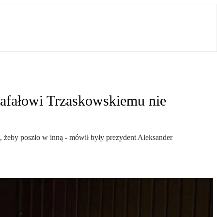
Rafałowi Trzaskowskiemu nie
 żeby poszło w inną - mówił były prezydent Aleksander