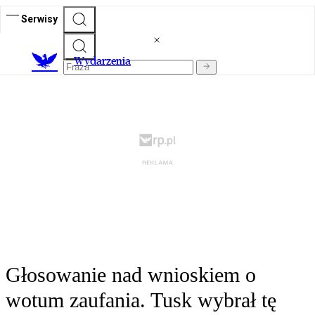
Serwisy
Wydarzenia
Głosowanie nad wnioskiem o
wotum zaufania. Tusk wybrał tę