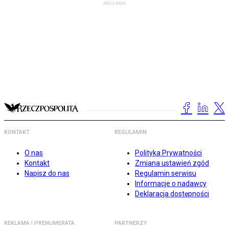
KONTAKT
REGULAMIN
O nas
Polityka Prywatności
Kontakt
Zmiana ustawień zgód
Napisz do nas
Regulamin serwisu
Informacje o nadawcy
Deklaracja dostępności
REKLAMA I PRENUMERATA
PARTNERZY