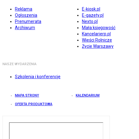
Reklama
E-kiosk.pl
Ogłoszenia
E-gazety.pl
Prenumerata
Nexto.pl
Archiwum
Mała księgowość
Kancelarierp.pl
Wieści Rolnicze
Życie Warszawy
NASZE WYDARZENIA
Szkolenia i konferencje
MAPA STRONY
KALENDARIUM
OFERTA PRODUKTOWA