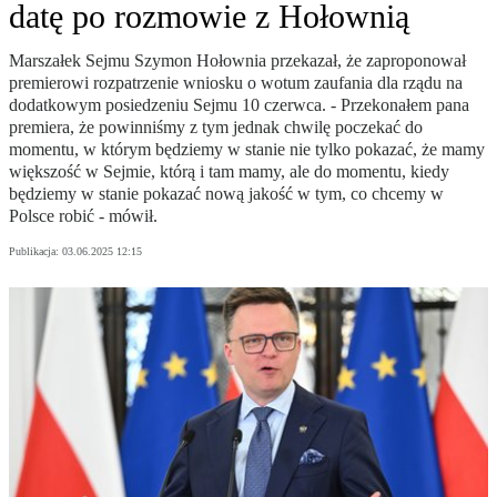
datę po rozmowie z Hołownią
Marszałek Sejmu Szymon Hołownia przekazał, że zaproponował
premierowi rozpatrzenie wniosku o wotum zaufania dla rządu na
dodatkowym posiedzeniu Sejmu 10 czerwca. - Przekonałem pana
premiera, że powinniśmy z tym jednak chwilę poczekać do
momentu, w którym będziemy w stanie nie tylko pokazać, że mamy
większość w Sejmie, którą i tam mamy, ale do momentu, kiedy
będziemy w stanie pokazać nową jakość w tym, co chcemy w
Polsce robić - mówił.
Publikacja:
03.06.2025 12:15