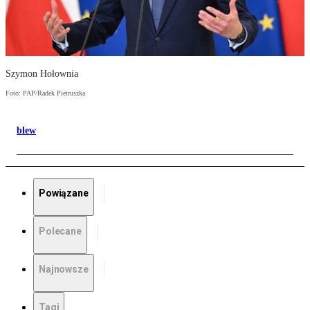
Szymon Hołownia
Foto: PAP/Radek Pietruszka
blew
Powiązane
Polecane
Najnowsze
Tagi