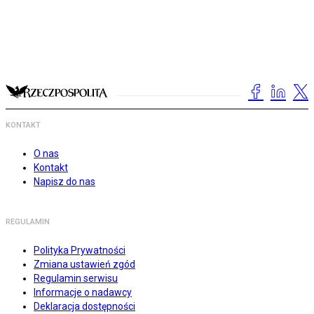
KONTAKT
O nas
Kontakt
Napisz do nas
REGULAMIN
Polityka Prywatności
Zmiana ustawień zgód
Regulamin serwisu
Informacje o nadawcy
Deklaracja dostępności