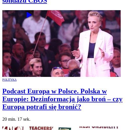
sondażu CBOS
POLITYKA
Podcast Europa w Polsce. Polska w
Europie: Dezinformacja jako broń – czy
Europa potrafi się bronić?
20 min. 17 sek.