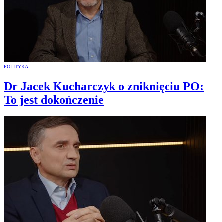
POLITYKA
Dr Jacek Kucharczyk o zniknięciu PO:
To jest dokończenie