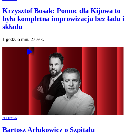
Krzysztof Bosak: Pomoc dla Kijowa to
była kompletna improwizacja bez ładu i
składu
1 godz. 6 min. 27 sek.
POLITYKA
Bartosz Arłukowicz o Szpitalu