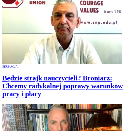
EDUKACJA
Będzie strajk nauczycieli? Broniarz:
Chcemy radykalnej poprawy warunków
pracy i płacy