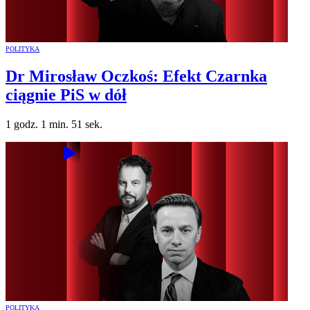
POLITYKA
Dr Mirosław Oczkoś: Efekt Czarnka
ciągnie PiS w dół
1 godz. 1 min. 51 sek.
POLITYKA