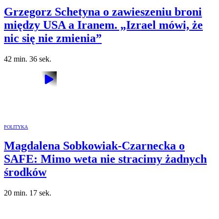
Grzegorz Schetyna o zawieszeniu broni
między USA a Iranem. „Izrael mówi, że
nic się nie zmienia”
42 min. 36 sek.
POLITYKA
Magdalena Sobkowiak-Czarnecka o
SAFE: Mimo weta nie stracimy żadnych
środków
20 min. 17 sek.