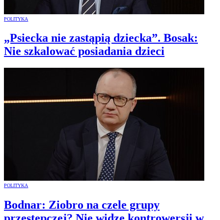
POLITYKA
„Psiecka nie zastąpią dziecka”. Bosak:
Nie szkalować posiadania dzieci
POLITYKA
Bodnar: Ziobro na czele grupy
przestępczej? Nie widzę kontrowersji w