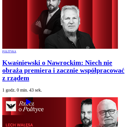
POLITYKA
Kwaśniewski o Nawrockim: Niech nie
obraża premiera i zacznie współpracować
z rządem
1 godz. 0 min. 43 sek.