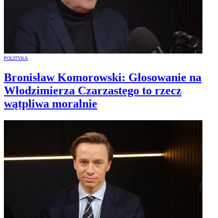
POLITYKA
Bronisław Komorowski: Głosowanie na
Włodzimierza Czarzastego to rzecz
wątpliwa moralnie