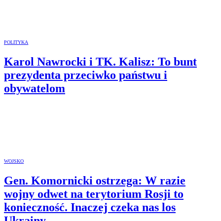
POLITYKA
Karol Nawrocki i TK. Kalisz: To bunt
prezydenta przeciwko państwu i
obywatelom
WOJSKO
Gen. Komornicki ostrzega: W razie
wojny odwet na terytorium Rosji to
konieczność. Inaczej czeka nas los
Ukrainy