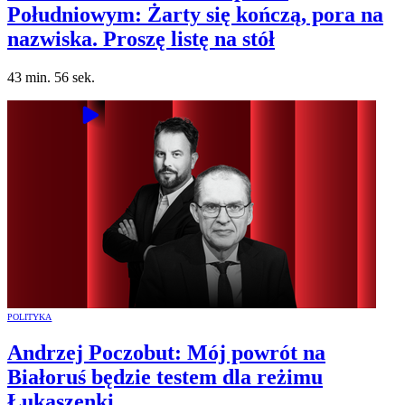
Południowym: Żarty się kończą, pora na
nazwiska. Proszę listę na stół
43 min. 56 sek.
POLITYKA
Andrzej Poczobut: Mój powrót na
Białoruś będzie testem dla reżimu
Łukaszenki