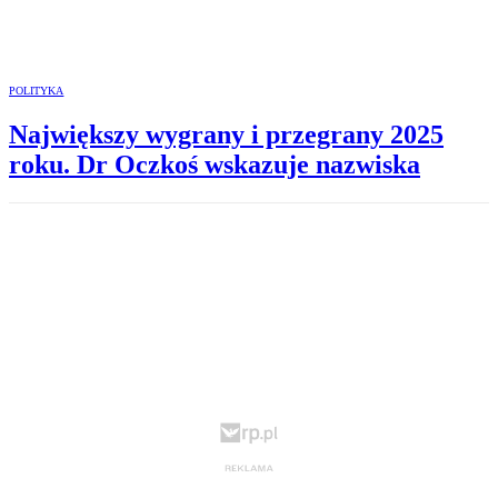
POLITYKA
Największy wygrany i przegrany 2025
roku. Dr Oczkoś wskazuje nazwiska