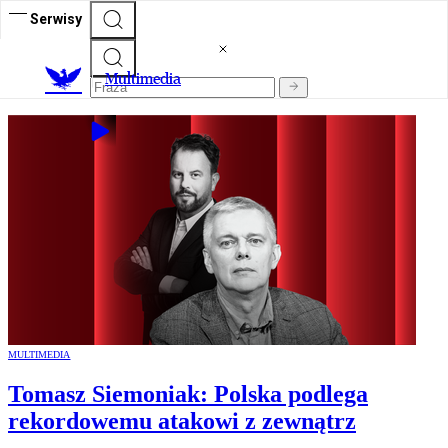
Serwisy
M
ultimedia
MULTIMEDIA
Tomasz Siemoniak: Polska podlega
rekordowemu atakowi z zewnątrz