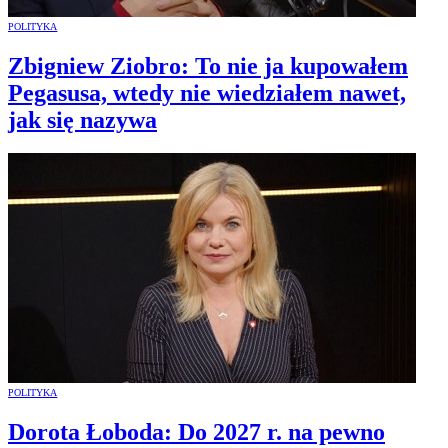
POLITYKA
Zbigniew Ziobro: To nie ja kupowałem
Pegasusa, wtedy nie wiedziałem nawet,
jak się nazywa
POLITYKA
Dorota Łoboda: Do 2027 r. na pewno