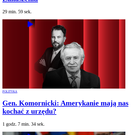
29 min. 59 sek.
POLITYKA
Gen. Komornicki: Amerykanie mają nas
kochać z urzędu?
1 godz. 7 min. 34 sek.