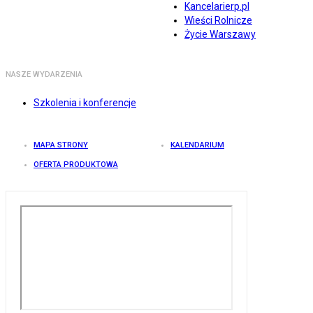
Kancelarierp.pl
Wieści Rolnicze
Życie Warszawy
NASZE WYDARZENIA
Szkolenia i konferencje
MAPA STRONY
KALENDARIUM
OFERTA PRODUKTOWA