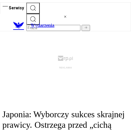
Serwisy
Wydarzenia
Japonia: Wyborczy sukces skrajnej
prawicy. Ostrzega przed „cichą