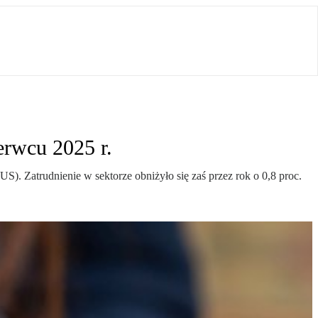
erwcu 2025 r.
S). Zatrudnienie w sektorze obniżyło się zaś przez rok o 0,8 proc.