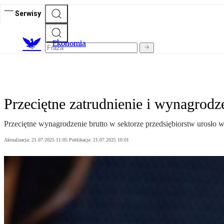
Serwisy
Ekonomia
Przeciętne zatrudnienie i wynagrodz
Przeciętne wynagrodzenie brutto w sektorze przedsiębiorstw urosło w
Aktualizacja:
21.07.2025 11:05
Publikacja:
21.07.2025 10:01