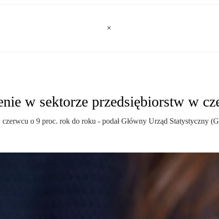
enie w sektorze przedsiębiorstw w cz
 czerwcu o 9 proc. rok do roku - podał Główny Urząd Statystyczny (GU