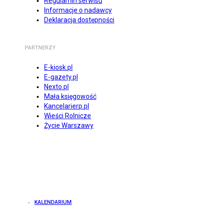
Regulamin serwisu
Informacje o nadawcy
Deklaracja dostępności
PARTNERZY
E-kiosk.pl
E-gazety.pl
Nexto.pl
Mała księgowość
Kancelarierp.pl
Wieści Rolnicze
Życie Warszawy
KALENDARIUM