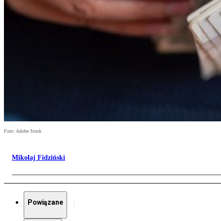
Foto: Adobe Stock
Mikołaj Fidziński
Powiązane