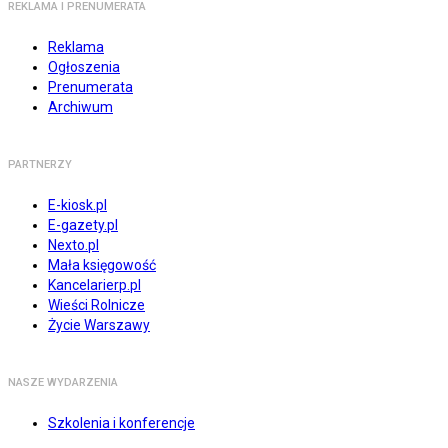
REKLAMA I PRENUMERATA
Reklama
Ogłoszenia
Prenumerata
Archiwum
PARTNERZY
E-kiosk.pl
E-gazety.pl
Nexto.pl
Mała księgowość
Kancelarierp.pl
Wieści Rolnicze
Życie Warszawy
NASZE WYDARZENIA
Szkolenia i konferencje