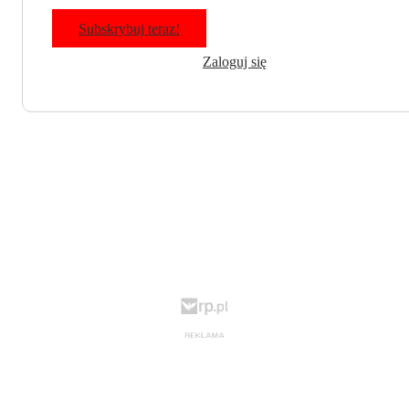
Subskrybuj teraz!
Zaloguj się