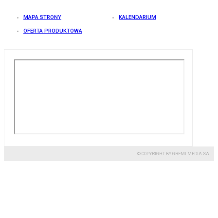
MAPA STRONY
KALENDARIUM
OFERTA PRODUKTOWA
© COPYRIGHT BY GREMI MEDIA SA