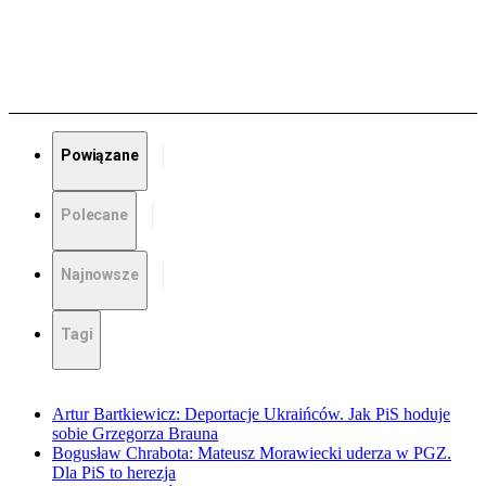
Powiązane
Polecane
Najnowsze
Tagi
Artur Bartkiewicz: Deportacje Ukraińców. Jak PiS hoduje
sobie Grzegorza Brauna
Bogusław Chrabota: Mateusz Morawiecki uderza w PGZ.
Dla PiS to herezja