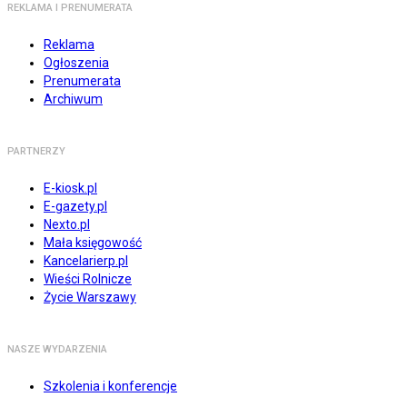
REKLAMA I PRENUMERATA
Reklama
Ogłoszenia
Prenumerata
Archiwum
PARTNERZY
E-kiosk.pl
E-gazety.pl
Nexto.pl
Mała księgowość
Kancelarierp.pl
Wieści Rolnicze
Życie Warszawy
NASZE WYDARZENIA
Szkolenia i konferencje