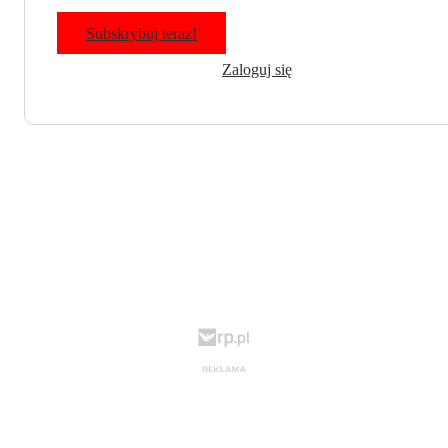
Subskrybuj teraz!
Zaloguj się