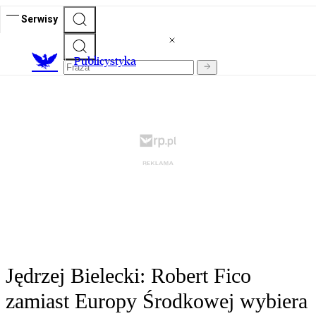
Serwisy
Publicystyka
Jędrzej Bielecki: Robert Fico
zamiast Europy Środkowej wybiera