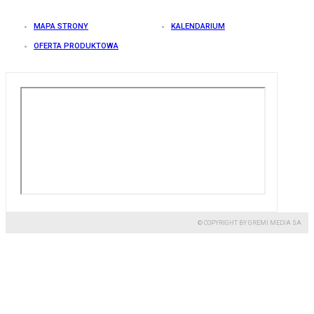
MAPA STRONY
KALENDARIUM
OFERTA PRODUKTOWA
© COPYRIGHT BY GREMI MEDIA SA