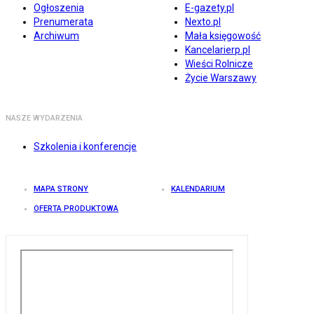
Ogłoszenia
E-gazety.pl
Prenumerata
Nexto.pl
Archiwum
Mała księgowość
Kancelarierp.pl
Wieści Rolnicze
Życie Warszawy
NASZE WYDARZENIA
Szkolenia i konferencje
MAPA STRONY
KALENDARIUM
OFERTA PRODUKTOWA