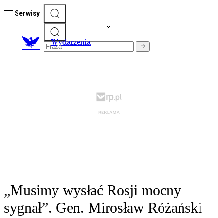
Serwisy
Wydarzenia
„Musimy wysłać Rosji mocny
sygnał”. Gen. Mirosław Różański