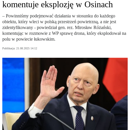
komentuje eksplozję w Osinach
– Powinniśmy podejmować działania w stosunku do każdego
obiektu, który wleci w polską przestrzeń powietrzną, a nie jest
zidentyfikowany - powiedział gen. rez. Mirosław Różański,
komentując w rozmowie z WP sprawę drona, który eksplodował na
polu w powiecie łukowskim.
Publikacja:
21.08.2025 14:12