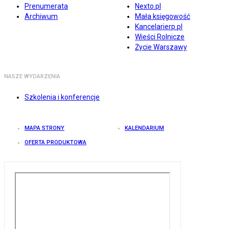
Prenumerata
Nexto.pl
Archiwum
Mała księgowość
Kancelarierp.pl
Wieści Rolnicze
Życie Warszawy
NASZE WYDARZENIA
Szkolenia i konferencje
MAPA STRONY
KALENDARIUM
OFERTA PRODUKTOWA