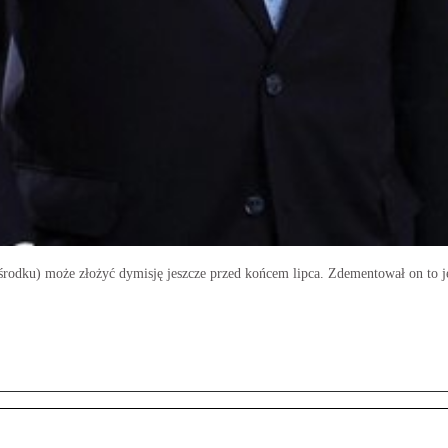
 środku) może złożyć dymisję jeszcze przed końcem lipca. Zdementował on to 