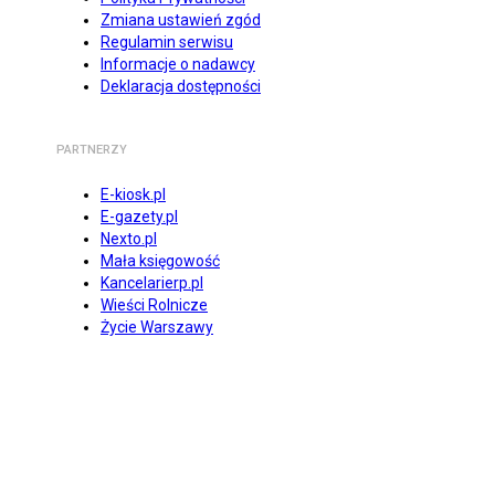
Zmiana ustawień zgód
Regulamin serwisu
Informacje o nadawcy
Deklaracja dostępności
PARTNERZY
E-kiosk.pl
E-gazety.pl
Nexto.pl
Mała księgowość
Kancelarierp.pl
Wieści Rolnicze
Życie Warszawy