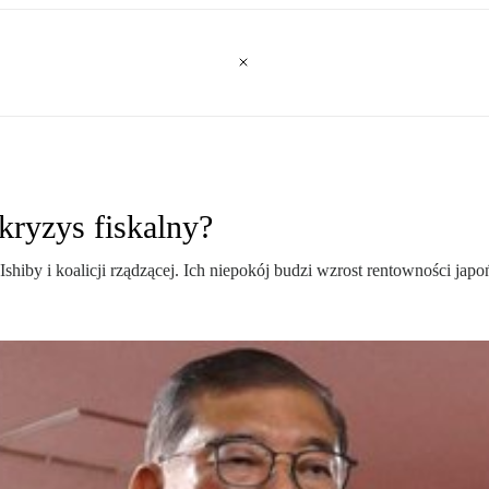
kryzys fiskalny?
Ishiby i koalicji rządzącej. Ich niepokój budzi wzrost rentowności jap