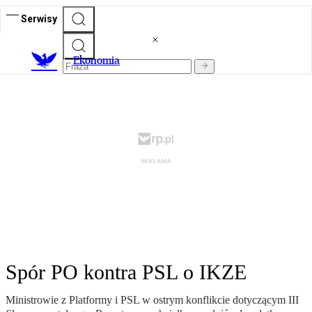
Serwisy
Ekonomia
Spór PO kontra PSL o IKZE
Ministrowie z Platformy i PSL w ostrym konflikcie dotyczącym III