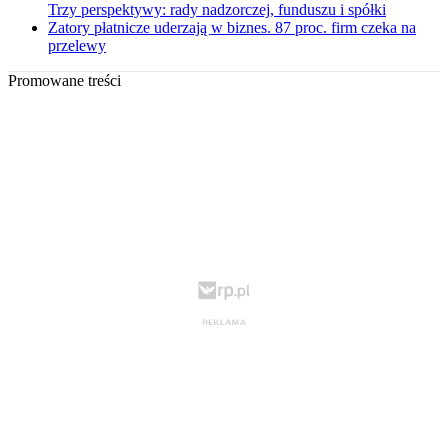
Trzy perspektywy: rady nadzorczej, funduszu i spółki
Zatory płatnicze uderzają w biznes. 87 proc. firm czeka na
przelewy
Promowane treści