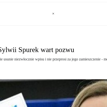
 Sylwii Spurek wart pozwu
 usunie niezwłocznie wpisu i nie przeprosi za jego zamieszczenie - m