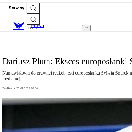
Serwisy
Prawo
Dariusz Pluta: Eksces europosłanki
Namawiałbym do prawnej reakcji jeśli europosłanka Sylwia Spurek nie
medialnej.
Publikacja:
23.01.2020 08:36