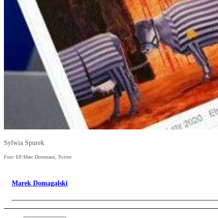
Sylwia Spurek
Foto: EP/Marc Dossmann, Twitter
Marek Domagalski