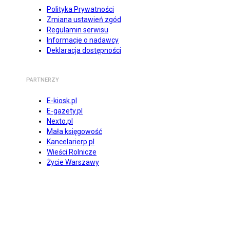
Polityka Prywatności
Zmiana ustawień zgód
Regulamin serwisu
Informacje o nadawcy
Deklaracja dostępności
PARTNERZY
E-kiosk.pl
E-gazety.pl
Nexto.pl
Mała księgowość
Kancelarierp.pl
Wieści Rolnicze
Życie Warszawy