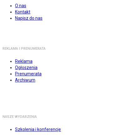
O nas
Kontakt
Napisz do nas
REKLAMA I PRENUMERATA
Reklama
Ogłoszenia
Prenumerata
Archiwum
NASZE WYDARZENIA
Szkolenia i konferencje