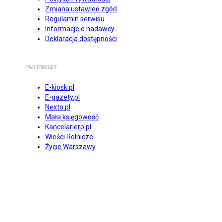
Zmiana ustawień zgód
Regulamin serwisu
Informacje o nadawcy
Deklaracja dostępności
PARTNERZY
E-kiosk.pl
E-gazety.pl
Nexto.pl
Mała księgowość
Kancelarierp.pl
Wieści Rolnicze
Życie Warszawy