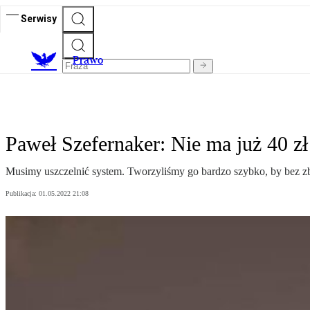
Serwisy
Prawo
Paweł Szefernaker: Nie ma już 40 
Musimy uszczelnić system. Tworzyliśmy go bardzo szybko, by bez zb
Publikacja:
01.05.2022 21:08