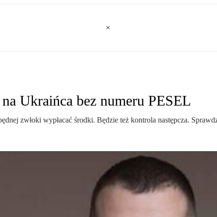
zł na Ukraińca bez numeru PESEL
ędnej zwłoki wypłacać środki. Będzie też kontrola następcza. Spraw