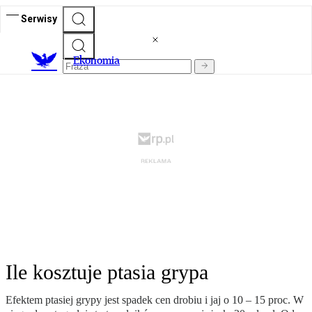
Serwisy
Ekonomia
Ile kosztuje ptasia grypa
Efektem ptasiej grypy jest spadek cen drobiu i jaj o 10 – 15 proc. W