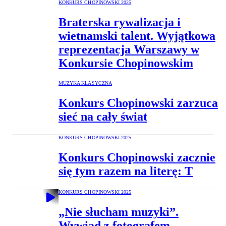
KONKURS CHOPINOWSKI 2025
Braterska rywalizacja i
wietnamski talent. Wyjątkowa
reprezentacja Warszawy w
Konkursie Chopinowskim
MUZYKA KLASYCZNA
Konkurs Chopinowski zarzuca
sieć na cały świat
KONKURS CHOPINOWSKI 2025
Konkurs Chopinowski zacznie
się tym razem na literę: T
KONKURS CHOPINOWSKI 2025
„Nie słucham muzyki”.
Wywiad z fotografem