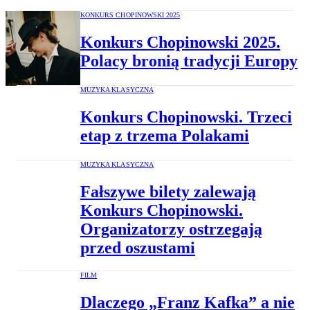
KONKURS CHOPINOWSKI 2025
Konkurs Chopinowski 2025.
Polacy bronią tradycji Europy
MUZYKA KLASYCZNA
Konkurs Chopinowski. Trzeci
etap z trzema Polakami
MUZYKA KLASYCZNA
Fałszywe bilety zalewają
Konkurs Chopinowski.
Organizatorzy ostrzegają
przed oszustami
FILM
Dlaczego „Franz Kafka” a nie