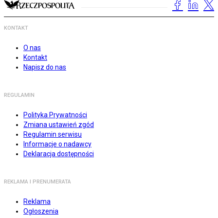
KONTAKT
O nas
Kontakt
Napisz do nas
REGULAMIN
Polityka Prywatności
Zmiana ustawień zgód
Regulamin serwisu
Informacje o nadawcy
Deklaracja dostępności
REKLAMA I PRENUMERATA
Reklama
Ogłoszenia