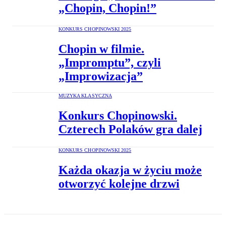
„Chopin, Chopin!”
KONKURS CHOPINOWSKI 2025
Chopin w filmie.
„Impromptu”, czyli
„Improwizacja”
MUZYKA KLASYCZNA
Konkurs Chopinowski.
Czterech Polaków gra dalej
KONKURS CHOPINOWSKI 2025
Każda okazja w życiu może
otworzyć kolejne drzwi