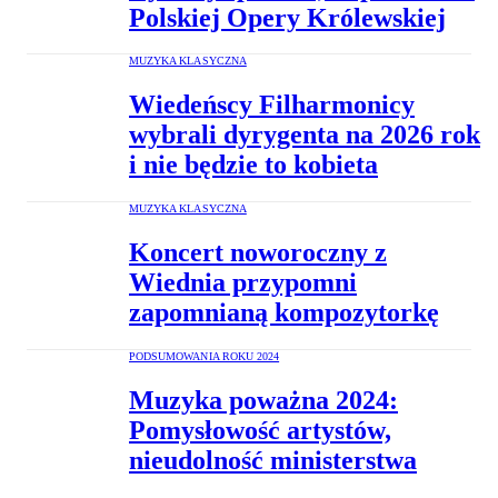
Polskiej Opery Królewskiej
MUZYKA KLASYCZNA
Wiedeńscy Filharmonicy
wybrali dyrygenta na 2026 rok
i nie będzie to kobieta
MUZYKA KLASYCZNA
Koncert noworoczny z
Wiednia przypomni
zapomnianą kompozytorkę
PODSUMOWANIA ROKU 2024
Muzyka poważna 2024:
Pomysłowość artystów,
nieudolność ministerstwa