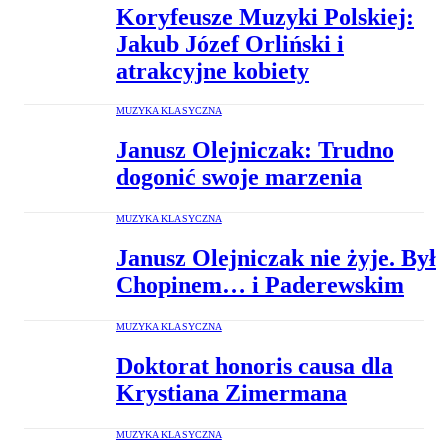
Koryfeusze Muzyki Polskiej:
Jakub Józef Orliński i
atrakcyjne kobiety
MUZYKA KLASYCZNA
Janusz Olejniczak: Trudno
dogonić swoje marzenia
MUZYKA KLASYCZNA
Janusz Olejniczak nie żyje. Był
Chopinem… i Paderewskim
MUZYKA KLASYCZNA
Doktorat honoris causa dla
Krystiana Zimermana
MUZYKA KLASYCZNA