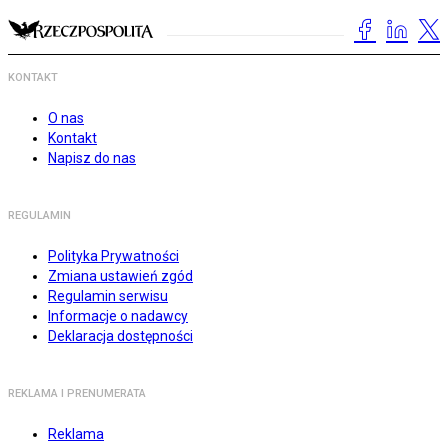
KONTAKT
O nas
Kontakt
Napisz do nas
REGULAMIN
Polityka Prywatności
Zmiana ustawień zgód
Regulamin serwisu
Informacje o nadawcy
Deklaracja dostępności
REKLAMA I PRENUMERATA
Reklama