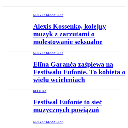
MUZYKA KLASYCZNA
Alexis Kossenko, kolejny
muzyk z zarzutami o
molestowanie seksualne
MUZYKA KLASYCZNA
Elīna Garanča zaśpiewa na
Festiwalu Eufonie. To kobieta o
wielu wcieleniach
KULTURA
Festiwal Eufonie to sieć
muzycznych powiązań
MUZYKA KLASYCZNA