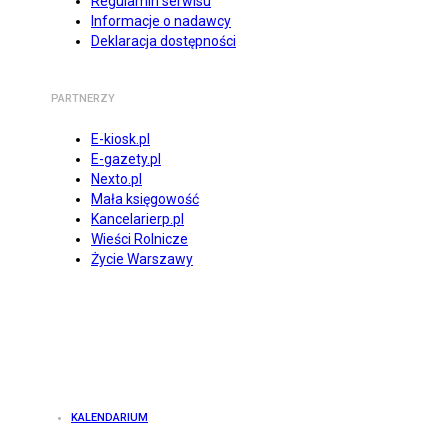
Regulamin serwisu
Informacje o nadawcy
Deklaracja dostępności
PARTNERZY
E-kiosk.pl
E-gazety.pl
Nexto.pl
Mała księgowość
Kancelarierp.pl
Wieści Rolnicze
Życie Warszawy
KALENDARIUM