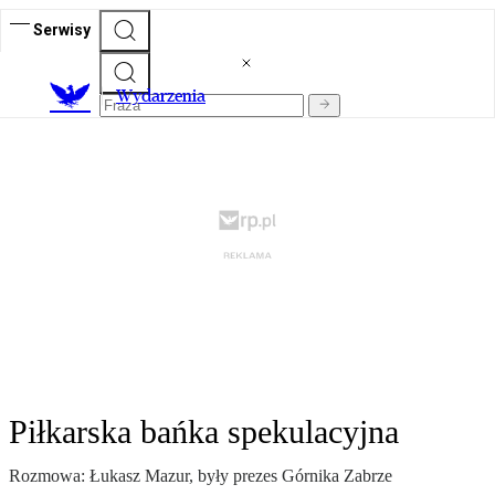
Serwisy
Wydarzenia
Piłkarska bańka spekulacyjna
Rozmowa: Łukasz Mazur, były prezes Górnika Zabrze