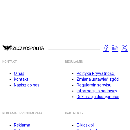
KONTAKT
REGULAMIN
O nas
Polityka Prywatności
Kontakt
Zmiana ustawień zgód
Napisz do nas
Regulamin serwisu
Informacje o nadawcy
Deklaracja dostępności
REKLAMA I PRENUMERATA
PARTNERZY
Reklama
E-kiosk.pl