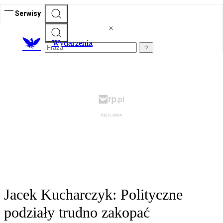
Serwisy
Wydarzenia
Jacek Kucharczyk: Polityczne
podziały trudno zakopać