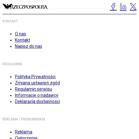
KONTAKT
O nas
Kontakt
Napisz do nas
REGULAMIN
Polityka Prywatności
Zmiana ustawień zgód
Regulamin serwisu
Informacje o nadawcy
Deklaracja dostępności
REKLAMA I PRENUMERATA
Reklama
Ogłoszenia