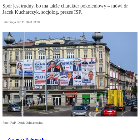
Spór jest trudny, bo ma także charakter pokoleniowy – mówi dr
Jacek Kucharczyk, socjolog, prezes ISP.
Publikacja:
02.11.2023 03:00
Foto: PAP, Darek Delmanowicz
Zuzanna Dąbrowska