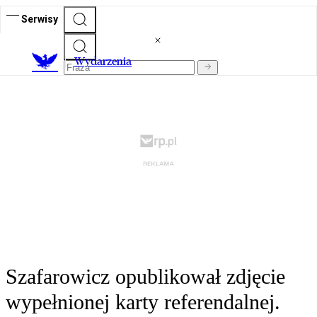
Serwisy
Wydarzenia
Szafarowicz opublikował zdjęcie
wypełnionej karty referendalnej.