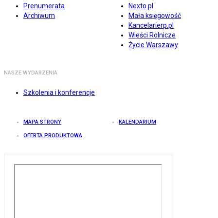
Prenumerata
Nexto.pl
Archiwum
Mała księgowość
Kancelarierp.pl
Wieści Rolnicze
Życie Warszawy
NASZE WYDARZENIA
Szkolenia i konferencje
MAPA STRONY
KALENDARIUM
OFERTA PRODUKTOWA