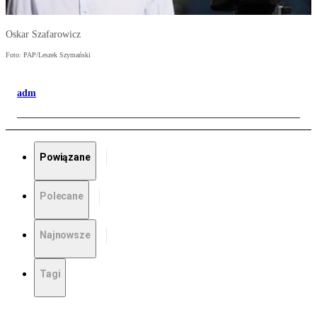
Oskar Szafarowicz
Foto: PAP/Leszek Szymański
adm
Powiązane
Polecane
Najnowsze
Tagi