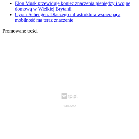
Elon Musk przewiduje koniec znaczenia pieniędzy i wojnę
domową w Wielkiej Brytanii
Cypr i Schengen: Dlaczego infrastruktura wspierająca
mobilność ma teraz znaczenie
Promowane treści