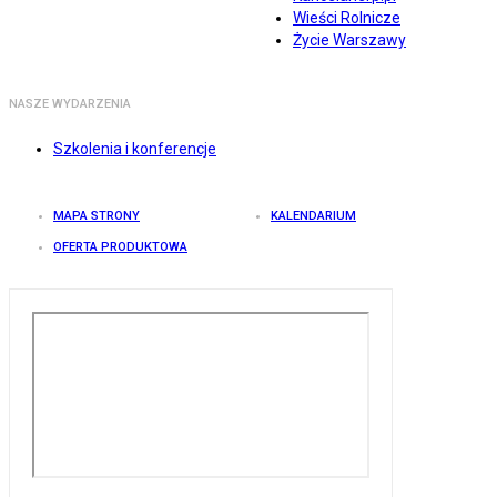
Wieści Rolnicze
Życie Warszawy
NASZE WYDARZENIA
Szkolenia i konferencje
MAPA STRONY
KALENDARIUM
OFERTA PRODUKTOWA