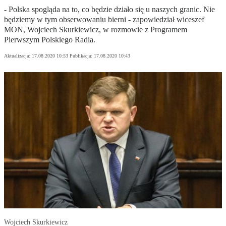
- Polska spogląda na to, co będzie działo się u naszych granic. Nie
będziemy w tym obserwowaniu bierni - zapowiedział wiceszef
MON, Wojciech Skurkiewicz, w rozmowie z Programem
Pierwszym Polskiego Radia.
Aktualizacja:
17.08.2020 10:53
Publikacja:
17.08.2020 10:43
Wojciech Skurkiewicz