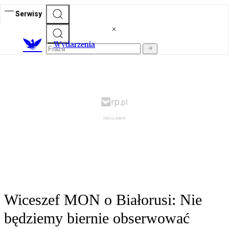
Serwisy
Wydarzenia
Wiceszef MON o Białorusi: Nie
będziemy biernie obserwować