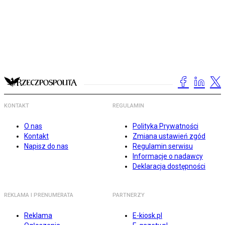
KONTAKT
REGULAMIN
O nas
Polityka Prywatności
Kontakt
Zmiana ustawień zgód
Napisz do nas
Regulamin serwisu
Informacje o nadawcy
Deklaracja dostępności
REKLAMA I PRENUMERATA
PARTNERZY
Reklama
E-kiosk.pl