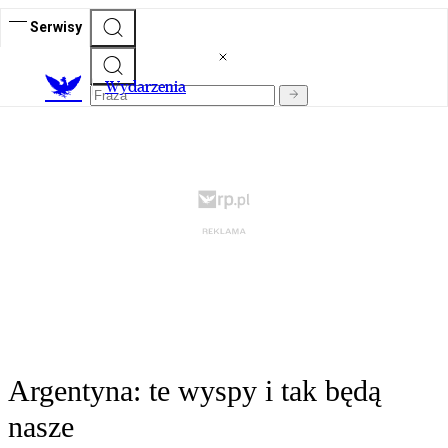
Serwisy
Wydarzenia
Argentyna: te wyspy i tak będą
nasze