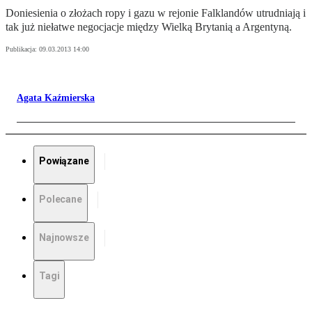
Doniesienia o złożach ropy i gazu w rejonie Falklandów utrudniają i
tak już niełatwe negocjacje między Wielką Brytanią a Argentyną.
Publikacja:
09.03.2013 14:00
Agata Kaźmierska
Powiązane
Polecane
Najnowsze
Tagi