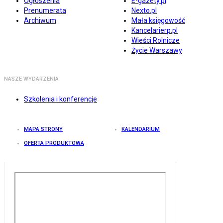
Ogłoszenia
E-gazety.pl
Prenumerata
Nexto.pl
Archiwum
Mała księgowość
Kancelarierp.pl
Wieści Rolnicze
Życie Warszawy
NASZE WYDARZENIA
Szkolenia i konferencje
MAPA STRONY
KALENDARIUM
OFERTA PRODUKTOWA