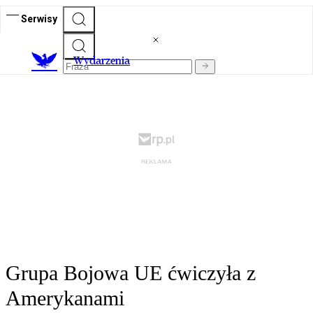
Serwisy
Wydarzenia
Grupa Bojowa UE ćwiczyła z
Amerykanami