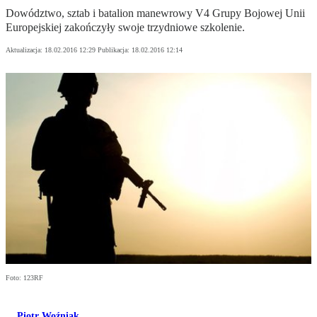
Dowództwo, sztab i batalion manewrowy V4 Grupy Bojowej Unii
Europejskiej zakończyły swoje trzydniowe szkolenie.
Aktualizacja:
18.02.2016 12:29
Publikacja:
18.02.2016 12:14
Foto: 123RF
Piotr Woźniak