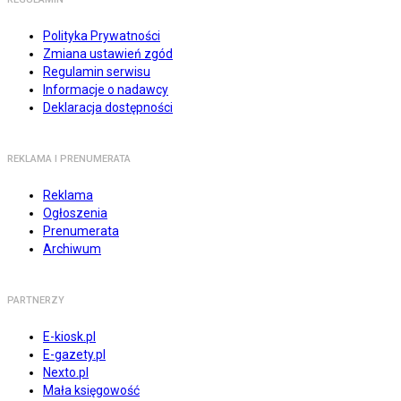
Polityka Prywatności
Zmiana ustawień zgód
Regulamin serwisu
Informacje o nadawcy
Deklaracja dostępności
REKLAMA I PRENUMERATA
Reklama
Ogłoszenia
Prenumerata
Archiwum
PARTNERZY
E-kiosk.pl
E-gazety.pl
Nexto.pl
Mała księgowość