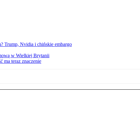
 Trump, Nvidia i chińskie embargo
mową w Wielkiej Brytanii
ść ma teraz znaczenie