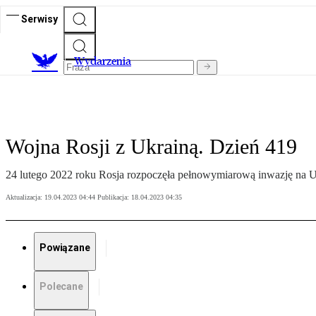
Serwisy
Wydarzenia
Wojna Rosji z Ukrainą. Dzień 419
24 lutego 2022 roku Rosja rozpoczęła pełnowymiarową inwazję na Ukr
Aktualizacja:
19.04.2023 04:44
Publikacja:
18.04.2023 04:35
Powiązane
Polecane