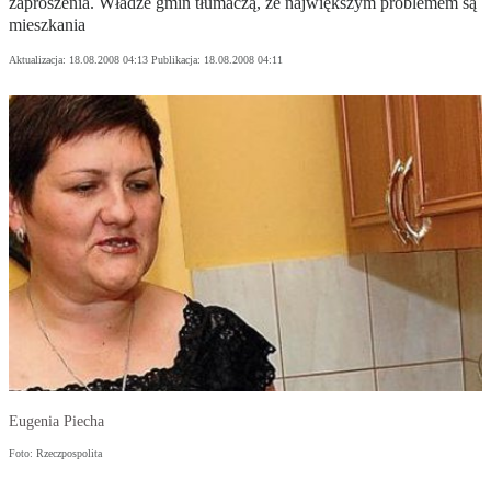
zaproszenia. Władze gmin tłumaczą, że największym problemem są
mieszkania
Aktualizacja:
18.08.2008 04:13
Publikacja:
18.08.2008 04:11
Eugenia Piecha
Foto: Rzeczpospolita