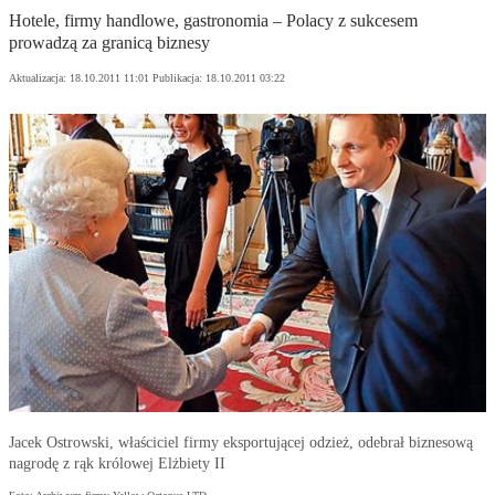
Hotele, firmy handlowe, gastronomia – Polacy z sukcesem
prowadzą za granicą biznesy
Aktualizacja:
18.10.2011 11:01
Publikacja:
18.10.2011 03:22
Jacek Ostrowski, właściciel firmy eksportującej odzież, odebrał biznesową
nagrodę z rąk królowej Elżbiety II