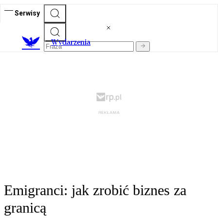
Serwisy
Wydarzenia
Emigranci: jak zrobić biznes za
granicą