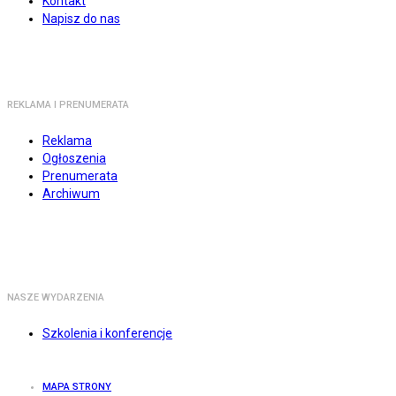
Kontakt
Napisz do nas
REKLAMA I PRENUMERATA
Reklama
Ogłoszenia
Prenumerata
Archiwum
NASZE WYDARZENIA
Szkolenia i konferencje
MAPA STRONY