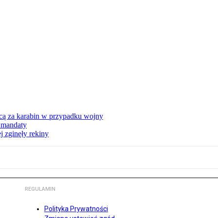
ycą za karabin w przypadku wojny
ą mandaty
 zginęły rekiny
REGULAMIN
Polityka Prywatności