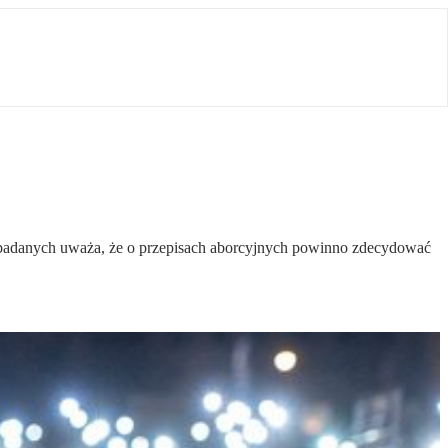
a badanych uważa, że o przepisach aborcyjnych powinno zdecydować