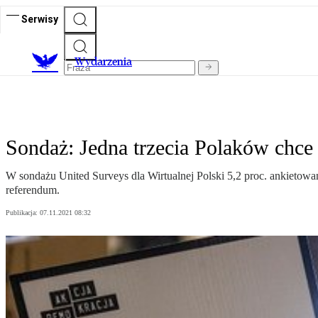
Serwisy
Wydarzenia
Sondaż: Jedna trzecia Polaków chce 
W sondażu United Surveys dla Wirtualnej Polski 5,2 proc. ankieto
referendum.
Publikacja:
07.11.2021 08:32