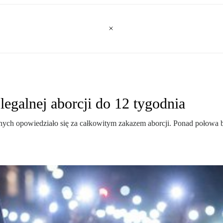
legalnej aborcji do 12 tygodnia
wanych opowiedziało się za całkowitym zakazem aborcji. Ponad połow