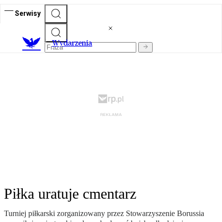
Serwisy
Wydarzenia
Piłka uratuje cmentarz
Turniej piłkarski zorganizowany przez Stowarzyszenie Borussia