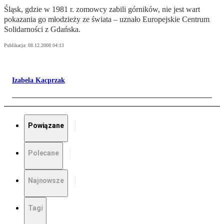
Śląsk, gdzie w 1981 r. zomowcy zabili górników, nie jest wart
pokazania go młodzieży ze świata – uznało Europejskie Centrum
Solidarności z Gdańska.
Publikacja:
08.12.2008 04:13
Izabela Kacprzak
Powiązane
Polecane
Najnowsze
Tagi