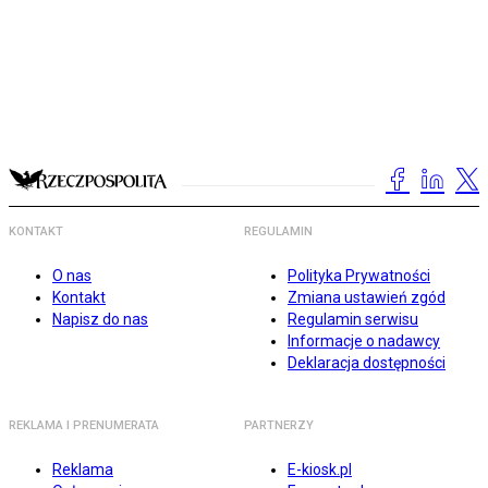
KONTAKT
REGULAMIN
O nas
Polityka Prywatności
Kontakt
Zmiana ustawień zgód
Napisz do nas
Regulamin serwisu
Informacje o nadawcy
Deklaracja dostępności
REKLAMA I PRENUMERATA
PARTNERZY
Reklama
E-kiosk.pl