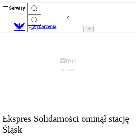
Serwisy
Wydarzenia
Ekspres Solidarności ominął stację
Śląsk