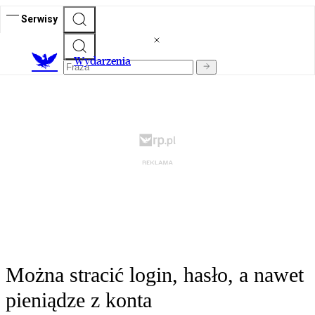
Serwisy
Wydarzenia
Można stracić login, hasło, a nawet
pieniądze z konta