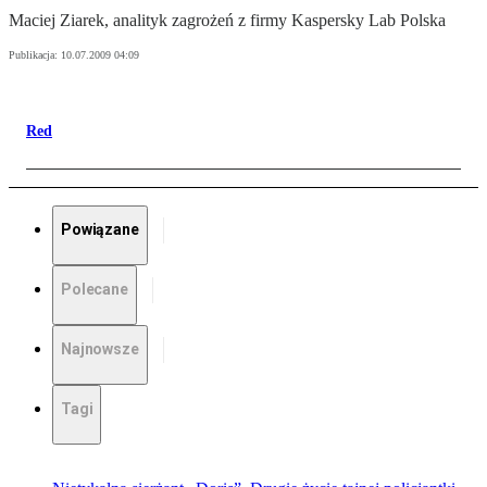
Maciej Ziarek, analityk zagrożeń z firmy Kaspersky Lab Polska
Publikacja:
10.07.2009 04:09
Red
Powiązane
Polecane
Najnowsze
Tagi