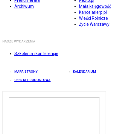
Prenumerata
Nexto.pl
Archiwum
Mała księgowość
Kancelarierp.pl
Wieści Rolnicze
Życie Warszawy
NASZE WYDARZENIA
Szkolenia i konferencje
MAPA STRONY
KALENDARIUM
OFERTA PRODUKTOWA