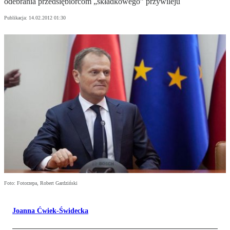
odebrania przedsiębiorcom „składkowego” przywileju
Publikacja:
14.02.2012 01:30
Foto: Fotorzepa, Robert Gardziński
Joanna Ćwiek-Świdecka