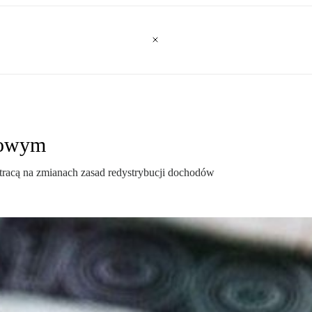
kowym
tracą na zmianach zasad redystrybucji dochodów