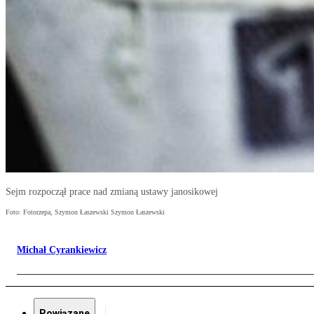
Sejm rozpoczął prace nad zmianą ustawy janosikowej
Foto: Fotorzepa, Szymon Łaszewski Szymon Łaszewski
Michał Cyrankiewicz
Powiązane