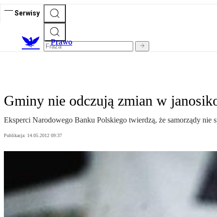
Serwisy
Prawo
Gminy nie odczują zmian w janosi
Eksperci Narodowego Banku Polskiego twierdzą, że samorządy nie s
Publikacja:
14.05.2012 09:37