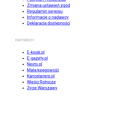
Zmiana ustawień zgód
Regulamin serwisu
Informacje o nadawcy
Deklaracja dostępności
PARTNERZY
E-kiosk.pl
E-gazety.pl
Nexto.pl
Mała księgowość
Kancelarierp.pl
Wieści Rolnicze
Życie Warszawy