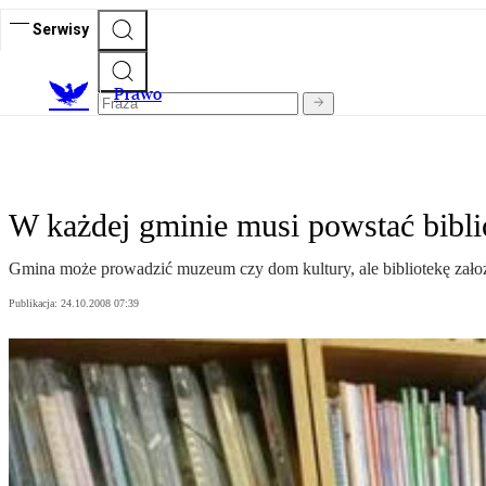
Serwisy
Prawo
W każdej gminie musi powstać bibli
Gmina może prowadzić muzeum czy dom kultury, ale bibliotekę zało
Publikacja:
24.10.2008 07:39