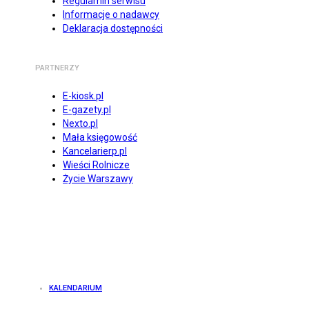
Regulamin serwisu
Informacje o nadawcy
Deklaracja dostępności
PARTNERZY
E-kiosk.pl
E-gazety.pl
Nexto.pl
Mała księgowość
Kancelarierp.pl
Wieści Rolnicze
Życie Warszawy
KALENDARIUM