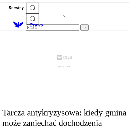
Serwisy
Prawo
Tarcza antykryzysowa: kiedy gmina
może zaniechać dochodzenia