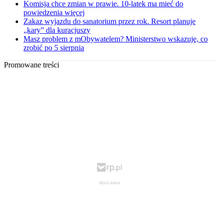
Komisja chce zmian w prawie. 10-latek ma mieć do
powiedzenia więcej
Zakaz wyjazdu do sanatorium przez rok. Resort planuje
„kary” dla kuracjuszy
Masz problem z mObywatelem? Ministerstwo wskazuje, co
zrobić po 5 sierpnia
Promowane treści