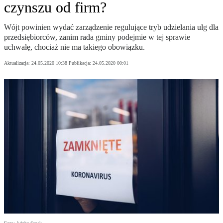
czynszu od firm?
Wójt powinien wydać zarządzenie regulujące tryb udzielania ulg dla
przedsiębiorców, zanim rada gminy podejmie w tej sprawie
uchwałę, chociaż nie ma takiego obowiązku.
Aktualizacja:
24.05.2020 10:38
Publikacja:
24.05.2020 00:01