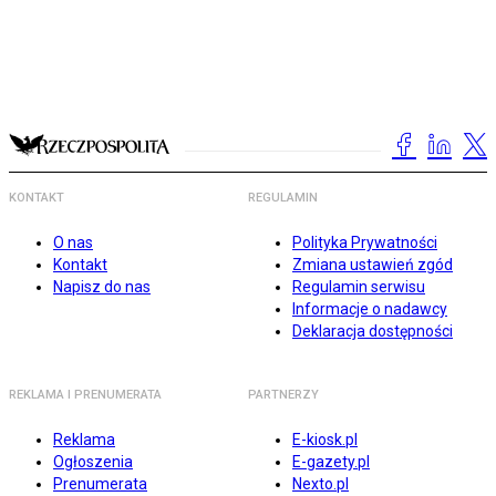
KONTAKT
REGULAMIN
O nas
Polityka Prywatności
Kontakt
Zmiana ustawień zgód
Napisz do nas
Regulamin serwisu
Informacje o nadawcy
Deklaracja dostępności
REKLAMA I PRENUMERATA
PARTNERZY
Reklama
E-kiosk.pl
Ogłoszenia
E-gazety.pl
Prenumerata
Nexto.pl