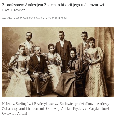
Z profesorem Andrzejem Zollem, o historii jego rodu rozmawia
Ewa Usowicz
Aktualizacja:
06.05.2012 09:20
Publikacja:
19.03.2011 00:01
Helena z Seelingów i Fryderyk starszy Zollowie, pradziadkowie Andrzeja
Zolla, z synami i ich żonami. Od lewej: Adela i Fryderyk, Maryla i Józef,
Oktawia i Antoni