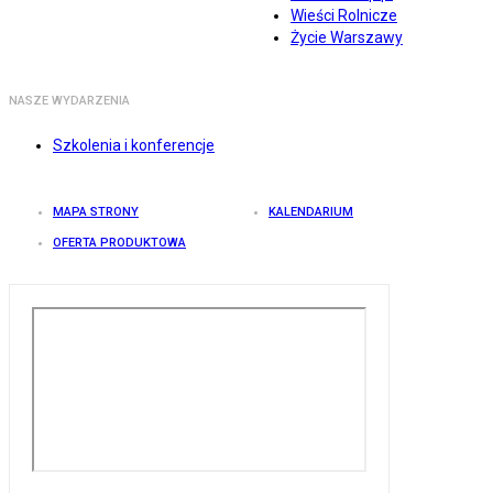
Wieści Rolnicze
Życie Warszawy
NASZE WYDARZENIA
Szkolenia i konferencje
MAPA STRONY
KALENDARIUM
OFERTA PRODUKTOWA