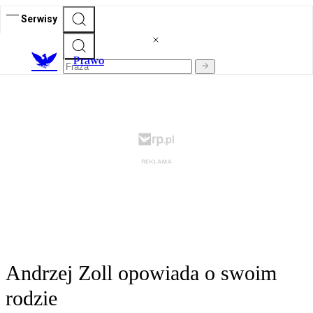
Serwisy
Prawo
Andrzej Zoll opowiada o swoim
rodzie