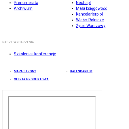
Prenumerata
Nexto.pl
Archiwum
Mała księgowość
Kancelarierp.pl
Wieści Rolnicze
Życie Warszawy
NASZE WYDARZENIA
Szkolenia i konferencje
MAPA STRONY
KALENDARIUM
OFERTA PRODUKTOWA