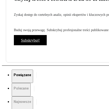
Zyskaj dostęp do rzetelnych analiz, opinii ekspertów i kluczowych p
Buduj swoją przewagę. Subskrybuj profesjonalne treści publikowane 
Subskrybuj!
Powiązane
Polecane
Najnowsze