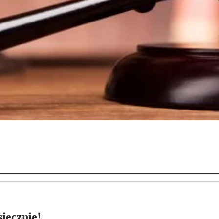
ięcznie!