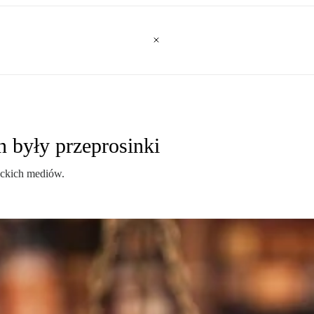
n były przeprosinki
eckich mediów.