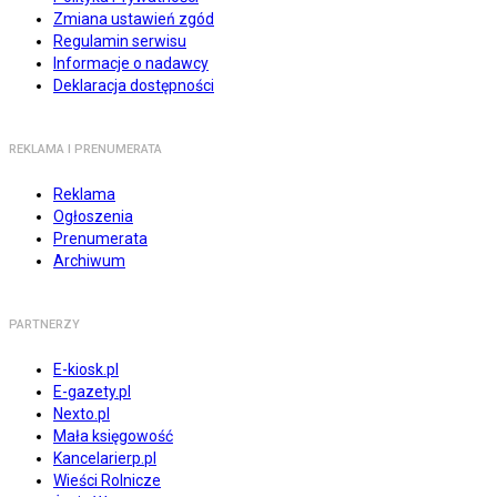
Zmiana ustawień zgód
Regulamin serwisu
Informacje o nadawcy
Deklaracja dostępności
REKLAMA I PRENUMERATA
Reklama
Ogłoszenia
Prenumerata
Archiwum
PARTNERZY
E-kiosk.pl
E-gazety.pl
Nexto.pl
Mała księgowość
Kancelarierp.pl
Wieści Rolnicze