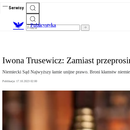
Serwisy
Publicystyka
Iwona Trusewicz: Zamiast przeprosi
Niemiecki Sąd Najwyższy łamie unijne prawo. Broni kłamstw niemi
Publikacja:
17.10.2023 02:00