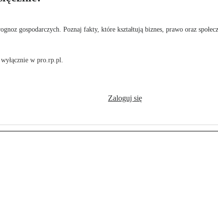
rognoz gospodarczych. Poznaj fakty, które kształtują biznes, prawo oraz społec
wyłącznie w pro.rp.pl.
Zaloguj się